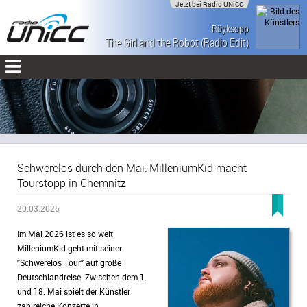
Jetzt bei Radio UNiCC
Röyksopp
The Girl and the Robot (Radio Edit)
Schwerelos durch den Mai: MilleniumKid macht
Tourstopp in Chemnitz
20.03.2026
Im Mai 2026 ist es so weit:
MilleniumKid geht mit seiner
"Schwerelos Tour" auf große
Deutschlandreise. Zwischen dem 1.
und 18. Mai spielt der Künstler
zahlreiche Konzerte in