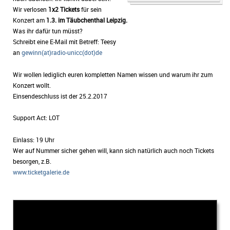
Wir verlosen
1x2 Tickets
für sein
Konzert am
1.3. im Täubchenthal Leipzig.
Was ihr dafür tun müsst?
Schreibt eine E-Mail mit Betreff: Teesy
an
gewinn(at)radio-unicc(dot)de
Wir wollen lediglich euren kompletten Namen wissen und warum ihr zum
Konzert wollt.
Einsendeschluss ist der 25.2.2017
Support Act: LOT
Einlass: 19 Uhr
Wer auf Nummer sicher gehen will, kann sich natürlich auch noch Tickets
besorgen, z.B.
www.ticketgalerie.de