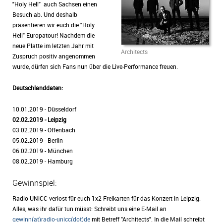
"Holy Hell" auch Sachsen einen
Besuch ab. Und deshalb
präsentieren wir euch die "Holy
Hell" Europatour! Nachdem die
neue Platte im letzten Jahr mit
Architects
Zuspruch positiv angenommen
wurde, dürfen sich Fans nun über die Live-Performance freuen.
Deutschlanddaten:
10.01.2019 - Düsseldorf
02.02.2019 - Leipzig
03.02.2019 - Offenbach
05.02.2019 - Berlin
06.02.2019 - München
08.02.2019 - Hamburg
Gewinnspiel:
Radio UNiCC verlost für euch 1x2 Freikarten für das Konzert in Leipzig.
Alles, was ihr dafür tun müsst: Schreibt uns eine E-Mail an
gewinn(at)radio-unicc(dot)de
mit Betreff "Architects". In die Mail schreibt