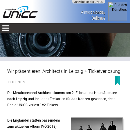
Jetzt bei Radio UNiCC
Almost Monday
Delicate
Wir präsentieren: Architects in Leipzig + Ticketverlosung
12.01.2019
Die Metalcoreband Architects kommt am 2. Februar ins Haus Auensee
nach Leipzig und ihr könnt Freikarten für das Konzert gewinnen, denn
Radio UNiCC verlost 1x2 Tickets.
Die Engländer statten passendem
zum aktuellen Album (VÖ:2018)