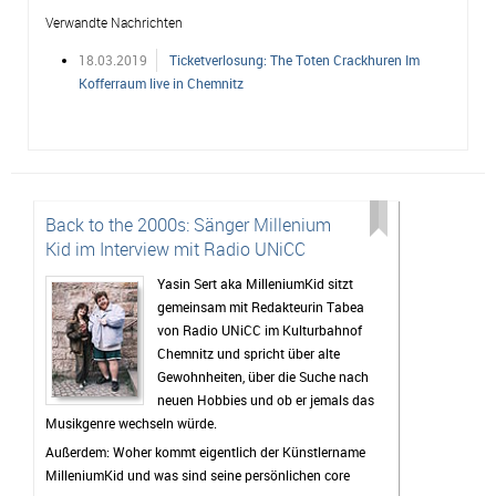
Verwandte Nachrichten
18.03.2019
Ticketverlosung: The Toten Crackhuren Im
Kofferraum live in Chemnitz
Back to the 2000s: Sänger Millenium
Kid im Interview mit Radio UNiCC
Yasin Sert aka MilleniumKid sitzt
gemeinsam mit Redakteurin Tabea
von Radio UNiCC im Kulturbahnof
Chemnitz und spricht über alte
Gewohnheiten, über die Suche nach
neuen Hobbies und ob er jemals das
Musikgenre wechseln würde.
Außerdem: Woher kommt eigentlich der Künstlername
MilleniumKid und was sind seine persönlichen core