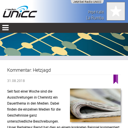
Jetzt bei Radio UNiCC
Pépé Kallé
La Rumba
Kommentar: Hetzjagd
31.08.2018
Seit fast einer Woche sind die
Ausschreitungen in Chemnitz ein
Dauerthema in den Medien. Dabei
finden die einzelnen Medien für die
Geschehnisse ganz
unterschiedliche Beschreibungen.
Unser Redakteur Bernd hat dies an einem konkreten Beispiel kommentiert