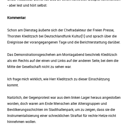
- aber lest und hört selbst:
Kommentar:
Schon am Dienstag äußerte sich der Chefradakteur der Freien Presse,
Thorsten Kleditzsch bei Deutschlandfunk Kultur[1] und sprach über die
Ereignisse der vorangegangenen Tage und die Berichterstattung darüber.
Das Demonstrationsgeschehen am Montagabend beschrieb Kleditzsch
als ein Rechts auf der einen und Links auf der anderen Seite, bei dem die
Mitte der Gesellschaft nicht zu sehen war.
Ich frage mich wirklich, wie Herr Kleditzsch zu dieser Einschätzung
kommt.
Natürlich, der Gegenprotest war aus dem linken Lager heraus angestoßen
worden, doch waren am Ende Menschen aller Altersgruppen und
Bevölkerungsschichten im Stadthallenpark, um zu zeigen, dass sie die
Instrumentalisierung einer schrecklichen Straftat für rechte Hetze nicht
hinnehmen wollen.