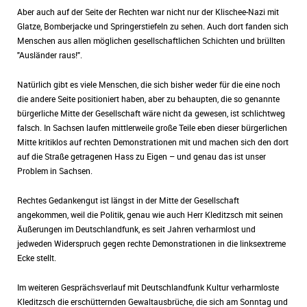
Aber auch auf der Seite der Rechten war nicht nur der Klischee-Nazi mit
Glatze, Bomberjacke und Springerstiefeln zu sehen. Auch dort fanden sich
Menschen aus allen möglichen gesellschaftlichen Schichten und brüllten
"Ausländer raus!".
Natürlich gibt es viele Menschen, die sich bisher weder für die eine noch
die andere Seite positioniert haben, aber zu behaupten, die so genannte
bürgerliche Mitte der Gesellschaft wäre nicht da gewesen, ist schlichtweg
falsch. In Sachsen laufen mittlerweile große Teile eben dieser bürgerlichen
Mitte kritiklos auf rechten Demonstrationen mit und machen sich den dort
auf die Straße getragenen Hass zu Eigen – und genau das ist unser
Problem in Sachsen.
Rechtes Gedankengut ist längst in der Mitte der Gesellschaft
angekommen, weil die Politik, genau wie auch Herr Kleditzsch mit seinen
Äußerungen im Deutschlandfunk, es seit Jahren verharmlost und
jedweden Widerspruch gegen rechte Demonstrationen in die linksextreme
Ecke stellt.
Im weiteren Gesprächsverlauf mit Deutschlandfunk Kultur verharmloste
Kleditzsch die erschütternden Gewaltausbrüche, die sich am Sonntag und