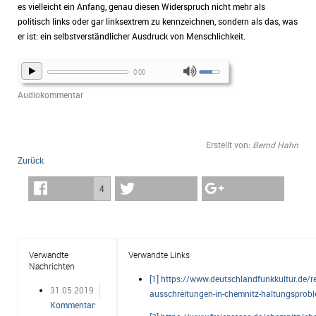
es vielleicht ein Anfang, genau diesen Widerspruch nicht mehr als
politisch links oder gar linksextrem zu kennzeichnen, sondern als das, was
er ist: ein selbstverständlicher Ausdruck von Menschlichkeit.
0:00
Audiokommentar
Erstellt von:
Bernd Hahn
Zurück
4
Verwandte
Verwandte Links
Nachrichten
[1] https://www.deutschlandfunkkultur.de/r
31.05.2019
ausschreitungen-in-chemnitz-haltungsprobl
Kommentar: