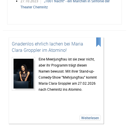
27.10.2023
„1001 Nacht“ - ein Märchen in Sinfonie der
Theater Chemnitz
Gnadenlos ehrlich lachen bei Maria
Clara Groppler im Atomino!
Eine Meerjungfrau ist sie zwar nicht,
aber ihr Programm trägt diesen
Namen bewusst. Mit ihrer Stand-up-
Comedy-Show "Mehrjungfrau" kommt
Maria Clara Groppler am 27.02.2026
nach Chemnitz ins Atomino.
Weiterlesen