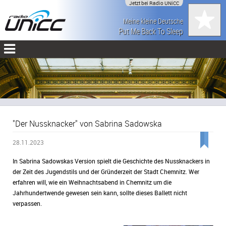
Jetzt bei Radio UNiCC
Meine kleine Deutsche
Put Me Back To Sleep
"Der Nussknacker" von Sabrina Sadowska
28.11.2023
In Sabrina Sadowskas Version spielt die Geschichte des Nussknackers in
der Zeit des Jugendstils und der Gründerzeit der Stadt Chemnitz. Wer
erfahren will, wie ein Weihnachtsabend in Chemnitz um die
Jahrhundertwende gewesen sein kann, sollte dieses Ballett nicht
verpassen.