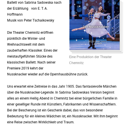
Ballett von Sabrina Sadowska nach
der Erzählung von E. T. A.
Hoffmann
Musik von Peter Tschaikowsky
Die Theater Chemnitz eröffnen
pünktlich die Winter- und
Weihnachtswelt mit dem
zauberhaften Klassiker. Eines der
meistaufgeführten Stücke des
Eine Produktion der Theater
klassischen Ballett. Nach seiner
Chemnitz
Premiere 2019 kehrt der
Nussknacker wieder auf die Opernhausbühne zurück.
Uns erwartet eine Zeitreise in das Jahr 1905. Das fantasievolle Märchen
über die Nussknacker-Legende. In Sabrina Sadowskas Version beginnt
alles an einem Heilig Abend in Chemnitz bei einer bürgerlichen Familie in
einer geselliger Runde mit Künstlern, Fabrikanten und Wissenschaftlern.
Bei der Bescherung ist ein Geschenk dabei, das von besonderer
Bedeutung für ein kleines Mädchen ist, ein Nussknacker. Mit ihm beginnt
eine Reise zwischen Wirklichkeit und Traum.