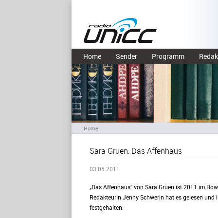
Home
Sender
Programm
Redak
Home
Sara Gruen: Das Affenhaus
03.05.2011
„Das Affenhaus“ von Sara Gruen ist 2011 im Row
Redakteurin Jenny Schwerin hat es gelesen und 
festgehalten.