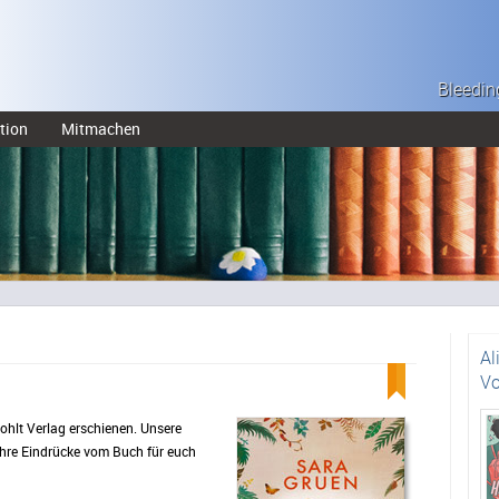
Bleedin
tion
Mitmachen
Al
Vo
ohlt Verlag erschienen. Unsere
ihre Eindrücke vom Buch für euch