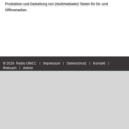
Produktion und Gestaltung von (multimedialen) Texten für On- und
Offlinemedien.
© 2026 Radio UNiCC
|
Impressum
|
Datenschutz
|
Kontakt
|
Webcam
|
Admin