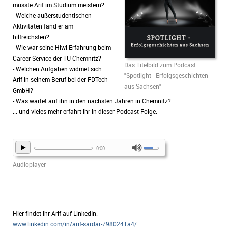
musste Arif im Studium meistern?
- Welche außerstudentischen
Aktivitäten fand er am
hilfreichsten?
- Wie war seine Hiwi-Erfahrung beim
Career Service der TU Chemnitz?
Das Titelbild zum Podcast
- Welchen Aufgaben widmet sich
"Spotlight - Erfolgsgeschichten
Arif in seinem Beruf bei der FDTech
aus Sachsen"
GmbH?
- Was wartet auf ihn in den nächsten Jahren in Chemnitz?
... und vieles mehr erfahrt ihr in dieser Podcast-Folge.
0:00
Audioplayer
Hier findet ihr Arif auf LinkedIn:
www.linkedin.com/in/arif-sardar-7980241a4/