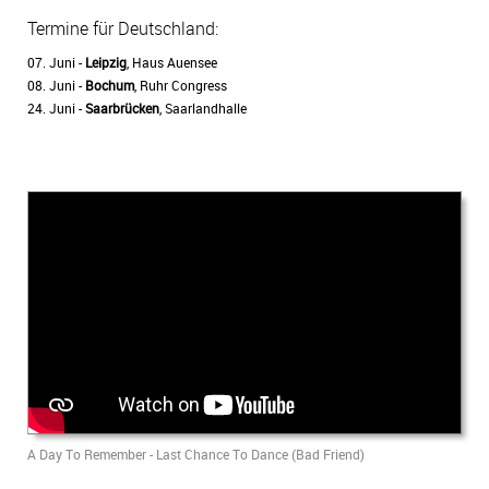
Termine für Deutschland:
07. Juni -
Leipzig
, Haus Auensee
08. Juni -
Bochum
, Ruhr Congress
24. Juni -
Saarbrücken
, Saarlandhalle
A Day To Remember - Last Chance To Dance (Bad Friend)