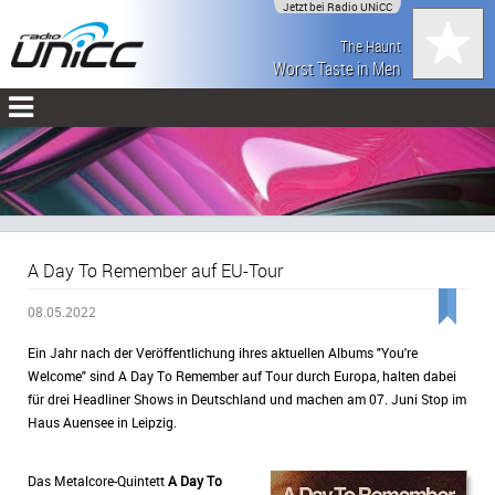
Jetzt bei Radio UNiCC
The Haunt
Worst Taste in Men
A Day To Remember auf EU-Tour
08.05.2022
Ein Jahr nach der Veröffentlichung ihres aktuellen Albums "You're
Welcome" sind A Day To Remember auf Tour durch Europa, halten dabei
für drei Headliner Shows in Deutschland und machen am 07. Juni Stop im
Haus Auensee in Leipzig.
Das Metalcore-Quintett
A Day To