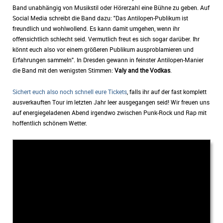
Band unabhängig von Musikstil oder Hörerzahl eine Bühne zu geben. Auf
Social Media schreibt die Band dazu: "Das Antilopen-Publikum ist
freundlich und wohlwollend. Es kann damit umgehen, wenn ihr
offensichtlich schlecht seid. Vermutlich freut es sich sogar darüber. Ihr
könnt euch also vor einem größeren Publikum ausproblamieren und
Erfahrungen sammeln". In Dresden gewann in feinster Antilopen-Manier
die Band mit den wenigsten Stimmen:
Valy and the Vodkas
.
Sichert euch also noch schnell eure Tickets
, falls ihr auf der fast komplett
ausverkauften Tour im letzten Jahr leer ausgegangen seid! Wir freuen uns
auf energiegeladenen Abend irgendwo zwischen Punk-Rock und Rap mit
hoffentlich schönem Wetter.