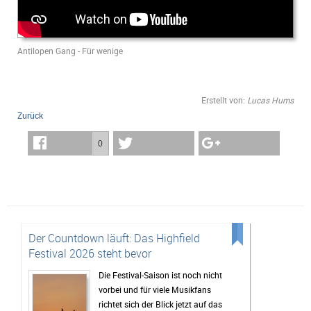
Antilopen Gang - Für wenige
Erstellt von:
Lucas Hums
Zurück
0
Der Countdown läuft: Das Highfield
Festival 2026 steht bevor
Die Festival-Saison ist noch nicht
vorbei und für viele Musikfans
richtet sich der Blick jetzt auf das