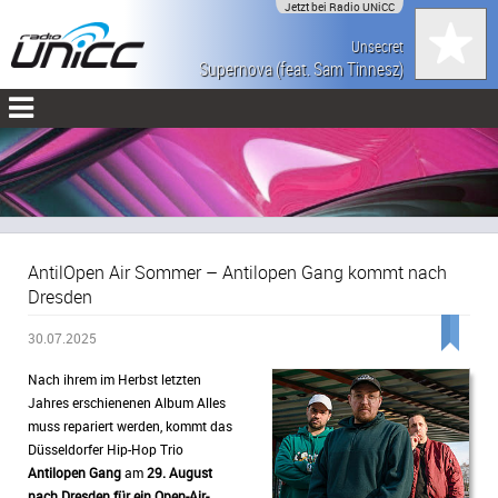
Jetzt bei Radio UNiCC
Unsecret
Supernova (feat. Sam Tinnesz)
AntilOpen Air Sommer – Antilopen Gang kommt nach
Dresden
30.07.2025
Nach ihrem im Herbst letzten
Jahres erschienenen Album Alles
muss repariert werden, kommt das
Düsseldorfer Hip-Hop Trio
Antilopen Gang
am
29. August
nach Dresden für ein Open-Air-