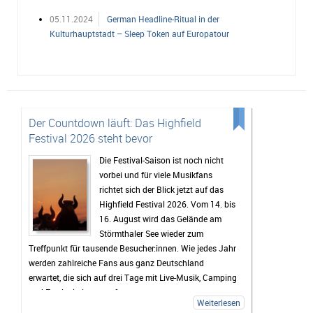
05.11.2024
German Headline-Ritual in der
Kulturhauptstadt – Sleep Token auf Europatour
Der Countdown läuft: Das Highfield
Festival 2026 steht bevor
Die Festival-Saison ist noch nicht
vorbei und für viele Musikfans
richtet sich der Blick jetzt auf das
Highfield Festival 2026. Vom 14. bis
16. August wird das Gelände am
Störmthaler See wieder zum
Treffpunkt für tausende Besucher:innen. Wie jedes Jahr
werden zahlreiche Fans aus ganz Deutschland
erwartet, die sich auf drei Tage mit Live-Musik, Camping
und Festivalstimmung freuen.
Weiterlesen
Das Highfield gehört seit Jahren zu den bekanntesten