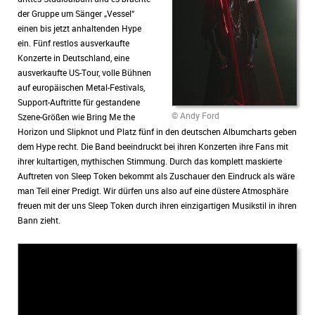
der Gruppe um Sänger „Vessel“
einen bis jetzt anhaltenden Hype
ein. Fünf restlos ausverkaufte
Konzerte in Deutschland, eine
ausverkaufte US-Tour, volle Bühnen
auf europäischen Metal-Festivals,
Support-Auftritte für gestandene
© Andy Ford
Szene-Größen wie Bring Me the
Horizon und Slipknot und Platz fünf in den deutschen Albumcharts geben
dem Hype recht. Die Band beeindruckt bei ihren Konzerten ihre Fans mit
ihrer kultartigen, mythischen Stimmung. Durch das komplett maskierte
Auftreten von Sleep Token bekommt als Zuschauer den Eindruck als wäre
man Teil einer Predigt. Wir dürfen uns also auf eine düstere Atmosphäre
freuen mit der uns Sleep Token durch ihren einzigartigen Musikstil in ihren
Bann zieht.