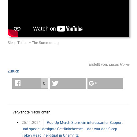
Sleep Token – The Summoning
Erstellt von:
Lucas Hums
Zurück
0
Verwandte Nachrichten
25.11.2024
Pop-Up Merch-Store, ein interessanter Support
und speziell designte Getränkebecher – das war das Sleep
Token Headline-Ritual in Chemnitz