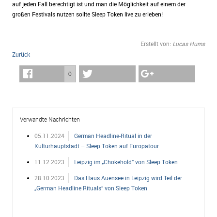
auf jeden Fall berechtigt ist und man die Möglichkeit auf einem der
großen Festivals nutzen sollte Sleep Token live zu erleben!
Erstellt von:
Lucas Hums
Zurück
0
Verwandte Nachrichten
05.11.2024
German Headline-Ritual in der
Kulturhauptstadt – Sleep Token auf Europatour
11.12.2023
Leipzig im „Chokehold“ von Sleep Token
28.10.2023
Das Haus Auensee in Leipzig wird Teil der
„German Headline Rituals“ von Sleep Token