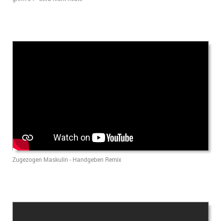
Zugezogen Maskulin - Handgeben Remix