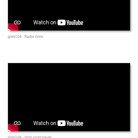
grim104 - Radio Grim
grim104 - Stirb nicht heute