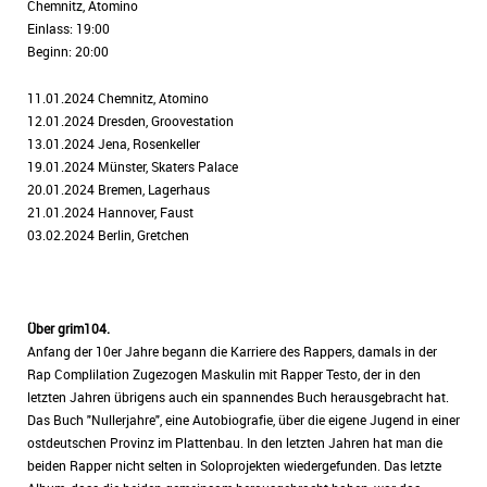
Chemnitz, Atomino
Einlass: 19:00
Beginn: 20:00
11.01.2024 Chemnitz, Atomino
12.01.2024 Dresden, Groovestation
13.01.2024 Jena, Rosenkeller
19.01.2024 Münster, Skaters Palace
20.01.2024 Bremen, Lagerhaus
21.01.2024 Hannover, Faust
03.02.2024 Berlin, Gretchen
Über grim104.
Anfang der 10er Jahre begann die Karriere des Rappers, damals in der
Rap Complilation Zugezogen Maskulin mit Rapper Testo, der in den
letzten Jahren übrigens auch ein spannendes Buch herausgebracht hat.
Das Buch "Nullerjahre", eine Autobiografie, über die eigene Jugend in einer
ostdeutschen Provinz im Plattenbau. In den letzten Jahren hat man die
beiden Rapper nicht selten in Soloprojekten wiedergefunden. Das letzte