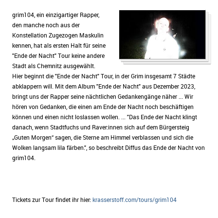
grim104, ein einzigartiger Rapper,
den manche noch aus der
Konstellation Zugezogen Maskulin
kennen, hat als ersten Halt für seine
"Ende der Nacht" Tour keine andere
Stadt als Chemnitz ausgewählt.
Hier beginnt die "Ende der Nacht" Tour, in der Grim insgesamt 7 Städte
abklappern will. Mit dem Album "Ende der Nacht" aus Dezember 2023,
bringt uns der Rapper seine nächtlichen Gedankengänge näher ... Wir
hören von Gedanken, die einen am Ende der Nacht noch beschäftigen
können und einen nicht loslassen wollen. ... "Das Ende der Nacht klingt
danach, wenn Stadtfuchs und Raver:innen sich auf dem Bürgersteig
„Guten Morgen“ sagen, die Sterne am Himmel verblassen und sich die
Wolken langsam lila färben.", so beschreibt Diffus das Ende der Nacht von
grim104.
Tickets zur Tour findet ihr hier:
krasserstoff.com/tours/grim104