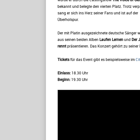
bekannt und belegte den vierten Platz. Trotz ver
sang er sich ins Herz seiner Fans und ist auf der
Überholspur.
Der mit Platin ausgezeichnete deutsche Sänger w
aus seinen beiden Alben
Laufen Lernen
und
Der 
rennt
präsentieren. Das Konzert gehört zu seiner
Tickets
für das Event gibt es beispielsweise im
Ci
Einlass:
18.30 Uhr
Beginn:
19.30 Uhr