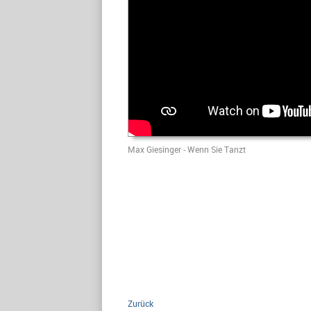
Max Giesinger - Wenn Sie Tanzt
Zurück