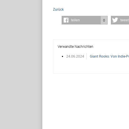
Zurück
teilen
tweet
0
Verwandte Nachrichten
24.06.2024
Giant Rooks: Von Indie-P