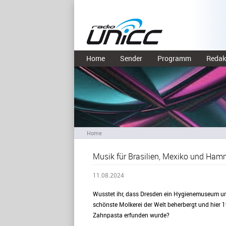
Home
Sender
Programm
Redak
Home
Musik für Brasilien, Mexiko und Ham
11.08.2024
Wusstet ihr, dass Dresden ein Hygienemuseum u
schönste Molkerei der Welt beherbergt und hier 
Zahnpasta erfunden wurde?