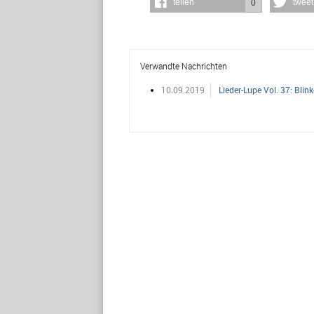
teilen
tweet
0
Verwandte Nachrichten
10.09.2019
Lieder-Lupe Vol. 37: Blin