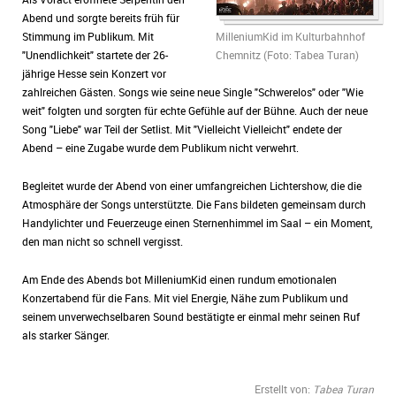
Abend und sorgte bereits früh für
Stimmung im Publikum. Mit
MilleniumKid im Kulturbahnhof
"Unendlichkeit" startete der 26-
Chemnitz (Foto: Tabea Turan)
jährige Hesse sein Konzert vor
zahlreichen Gästen. Songs wie seine neue Single "Schwerelos" oder "Wie
weit" folgten und sorgten für echte Gefühle auf der Bühne. Auch der neue
Song "Liebe" war Teil der Setlist. Mit "Vielleicht Vielleicht" endete der
Abend – eine Zugabe wurde dem Publikum nicht verwehrt.
Begleitet wurde der Abend von einer umfangreichen Lichtershow, die die
Atmosphäre der Songs unterstützte. Die Fans bildeten gemeinsam durch
Handylichter und Feuerzeuge einen Sternenhimmel im Saal – ein Moment,
den man nicht so schnell vergisst.
Am Ende des Abends bot MilleniumKid einen rundum emotionalen
Konzertabend für die Fans. Mit viel Energie, Nähe zum Publikum und
seinem unverwechselbaren Sound bestätigte er einmal mehr seinen Ruf
als starker Sänger.
Erstellt von:
Tabea Turan