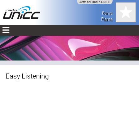
Jetzt bei Radio UNiCC
Ronya
Flame
Easy Listening