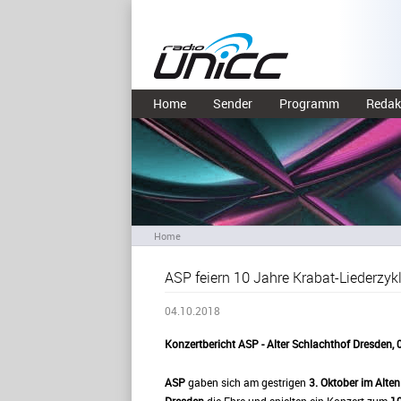
Home
Sender
Programm
Redak
Home
ASP feiern 10 Jahre Krabat-Liederzyk
04.10.2018
Konzertbericht ASP - Alter Schlachthof Dresden,
ASP
gaben sich am gestrigen
3. Oktober im Alte