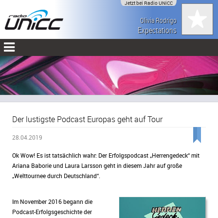
Jetzt bei Radio UNiCC
Olivia Rodrigo
Expectations
Der lustigste Podcast Europas geht auf Tour
28.04.2019
Ok Wow! Es ist tatsächlich wahr: Der Erfolgspodcast „Herrengedeck“ mit
Ariana Baborie und Laura Larsson geht in diesem Jahr auf große
„Welttournee durch Deutschland“.
Im November 2016 begann die
Podcast-Erfolgsgeschichte der