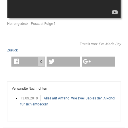
Herrengedeck - Poscast Folge 1
Erstellt von:
Eva-Maria Gey
Zurück
0
Verwandte Nachrichten
13.09.2019
Alles auf Anfang: Wie zwei Babies den Alkohol
für sich entdecken