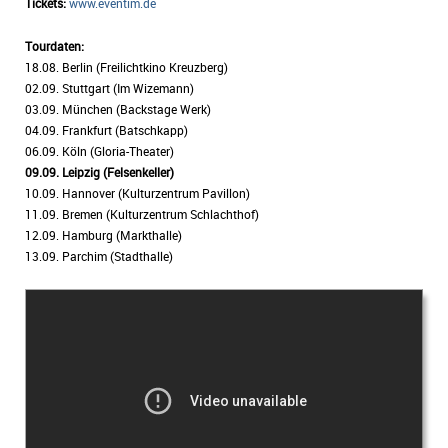
Tickets:
www.eventim.de
Tourdaten:
18.08. Berlin (Freilichtkino Kreuzberg)
02.09. Stuttgart (Im Wizemann)
03.09. München (Backstage Werk)
04.09. Frankfurt (Batschkapp)
06.09. Köln (Gloria-Theater)
09.09. Leipzig (Felsenkeller)
10.09. Hannover (Kulturzentrum Pavillon)
11.09. Bremen (Kulturzentrum Schlachthof)
12.09. Hamburg (Markthalle)
13.09. Parchim (Stadthalle)