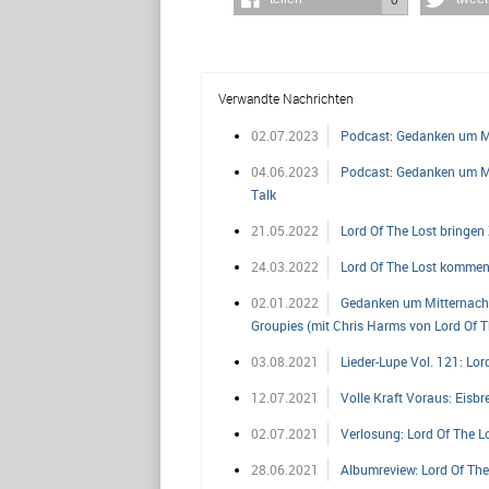
Verwandte Nachrichten
02.07.2023
Podcast: Gedanken um Mit
04.06.2023
Podcast: Gedanken um Mit
Talk
21.05.2022
Lord Of The Lost bringe
24.03.2022
Lord Of The Lost komme
02.01.2022
Gedanken um Mitternacht -
Groupies (mit Chris Harms von Lord Of T
03.08.2021
Lieder-Lupe Vol. 121: Lor
12.07.2021
Volle Kraft Voraus: Eisb
02.07.2021
Verlosung: Lord Of The 
28.06.2021
Albumreview: Lord Of The