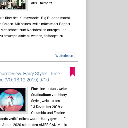
aus Chemnitz.
rte über den Klimawandel. Big Buddha macht
h Sorgen. Mit seinen Lyriks möchte der Rapper
e Menschheit zum Nachdenken anregen und
u bewegen aktiv zu werden, anfangen zu...
Weiterlesen
bumreview: Harry Styles - Fine
ne (VÖ: 13.12.2019) 9/10
Fine Line ist das zweite
Studioalbum von Harry
Styles, welches am
13.Dezember 2019 von
Columbia und Erskine
ords veröffentlicht wurde. Harry gewann für
in Album 2020 schon den AMERICAN Music