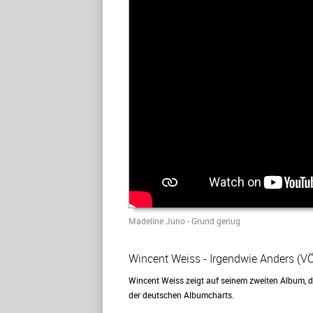
Madeline Juno - Grund genug
Wincent Weiss - Irgendwie Anders (VÖ
Wincent Weiss zeigt auf seinem zweiten Album, d
der deutschen Albumcharts.