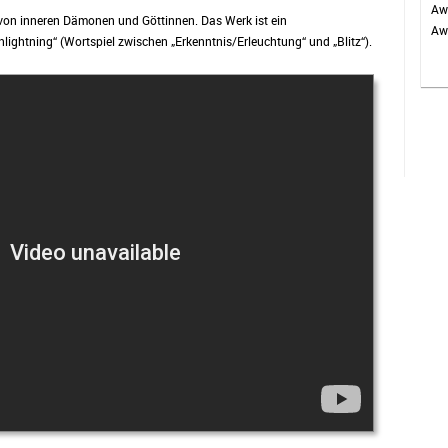
Aw
n von inneren Dämonen und Göttinnen. Das Werk ist ein
Awa
nlightning“ (Wortspiel zwischen „Erkenntnis/Erleuchtung“ und „Blitz“).