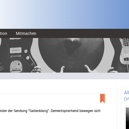
tion
Mitmachen
Al
(V
Meister der Sendung "Saitenklang". Dementsprechend bewegen sich