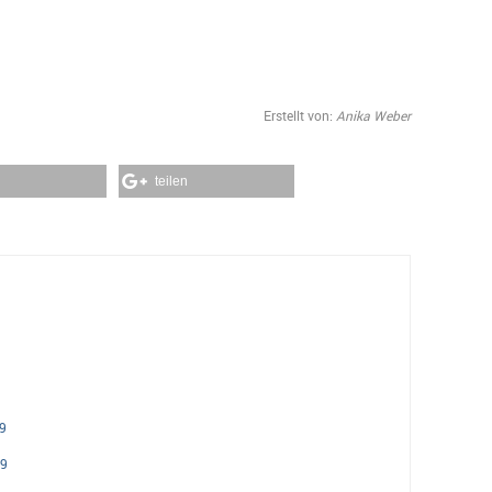
Erstellt von:
Anika Weber
teilen
9
19