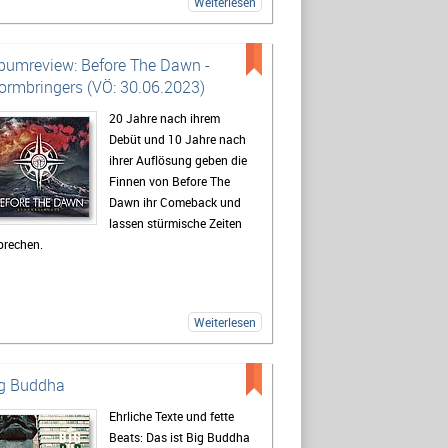
Weiterlesen
bumreview: Before The Dawn -
ormbringers (VÖ: 30.06.2023)
20 Jahre nach ihrem
Debüt und 10 Jahre nach
ihrer Auflösung geben die
Finnen von Before The
Dawn ihr Comeback und
lassen stürmische Zeiten
brechen.
Weiterlesen
g Buddha
Ehrliche Texte und fette
Beats: Das ist Big Buddha