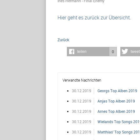
Ines Hermann - Final Enemy
Hier geht es zurück zur Übersicht.
Zurück
teilen
tweet
0
Verwandte Nachrichten
30.12.2019
Georgs Top Alben 2019
30.12.2019
Anjas Top Alben 2019
30.12.2019
Arnes Top Alben 2019
30.12.2019
Wielands Top Songs 201
30.12.2019
Matthias' Top Songs 20