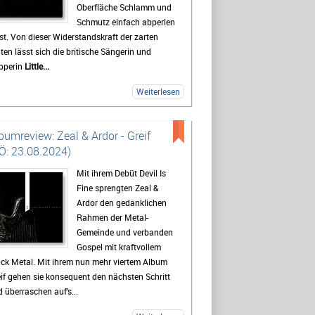
Oberfläche Schlamm und
Schmutz einfach abperlen
st. Von dieser Widerstandskraft der zarten
ten lässt sich die britische Sängerin und
pperin
Little...
Weiterlesen
bumreview: Zeal & Ardor - Greif
Ö: 23.08.2024)
Mit ihrem Debüt Devil Is
Fine sprengten Zeal &
Ardor den gedanklichen
Rahmen der Metal-
Gemeinde und verbanden
Gospel mit kraftvollem
ck Metal. Mit ihrem nun mehr viertem Album
if gehen sie konsequent den nächsten Schritt
 überraschen auf's...