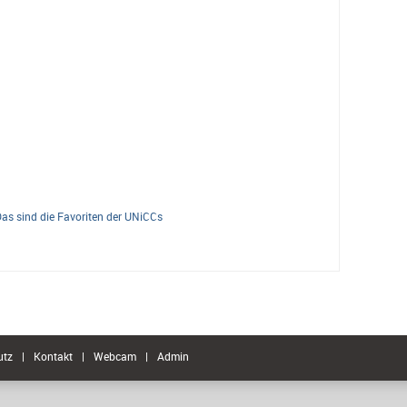
Das sind die Favoriten der UNiCCs
utz
|
Kontakt
|
Webcam
|
Admin