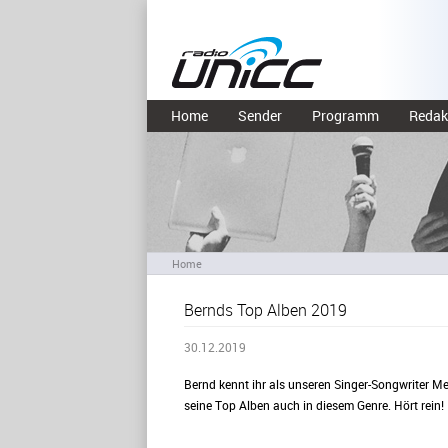
Home
Sender
Programm
Redak
Home
Bernds Top Alben 2019
30.12.2019
Bernd kennt ihr als unseren Singer-Songwriter 
seine Top Alben auch in diesem Genre. Hört rein!