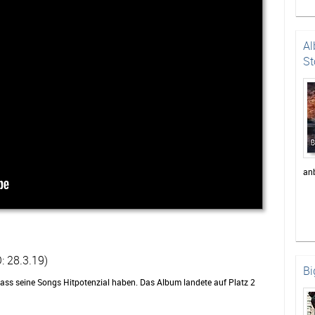
Al
St
an
: 28.3.19)
Bi
ass seine Songs Hitpotenzial haben. Das Album landete auf Platz 2