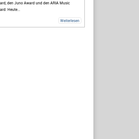
ard, den Juno Award und den ARIA Music
rd. Heute...
Weiterlesen