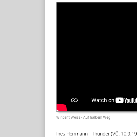
Wincent Weiss - Auf halbem Weg
Ines Herrmann - Thunder (VÖ: 10.9.19