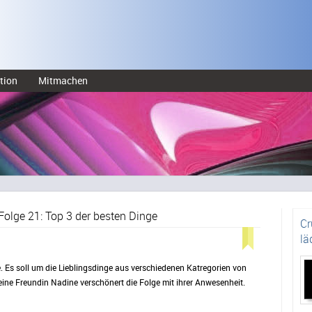
tion
Mitmachen
olge 21: Top 3 der besten Dinge
Cr
lä
e. Es soll um die Lieblingsdinge aus verschiedenen Katregorien von
ine Freundin Nadine verschönert die Folge mit ihrer Anwesenheit.