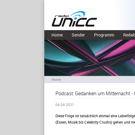
Home
Sender
Programm
Redak
Home
Podcast: Gedanken um Mitternacht - F
04.04.2021
Diese Folge ist tatsächlich einmal eine Laberfolg
(Essen, Musik bis Celebrity Crushs) gehen und me