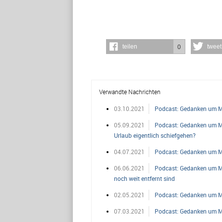
teilen
tweet
0
Verwandte Nachrichten
03.10.2021
Podcast: Gedanken um Mi
05.09.2021
Podcast: Gedanken um Mit
Urlaub eigentlich schiefgehen?
04.07.2021
Podcast: Gedanken um Mit
06.06.2021
Podcast: Gedanken um Mit
noch weit entfernt sind
02.05.2021
Podcast: Gedanken um Mit
07.03.2021
Podcast: Gedanken um Mi