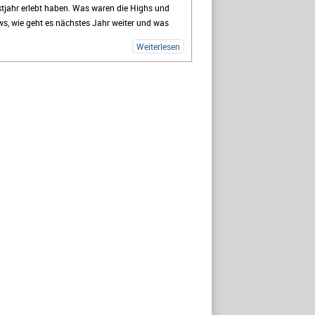
tjahr erlebt haben. Was waren die Highs und
s, wie geht es nächstes Jahr weiter und was
ibt? Diesmal ist meine Freundin Patrizia mit
Weiterlesen
 der Partie, sie lebte die Kulturhauptstadt in
er Zelle.