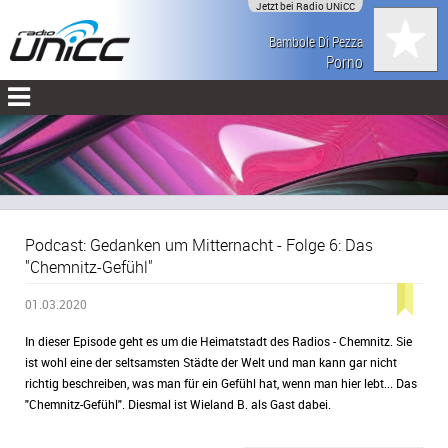
Jetzt bei Radio UNiCC
Bambole Di Pezza
Porno
Podcast: Gedanken um Mitternacht - Folge 6: Das
"Chemnitz-Gefühl"
01.03.2020
In dieser Episode geht es um die Heimatstadt des Radios - Chemnitz. Sie
ist wohl eine der seltsamsten Städte der Welt und man kann gar nicht
richtig beschreiben, was man für ein Gefühl hat, wenn man hier lebt... Das
"Chemnitz-Gefühl". Diesmal ist Wieland B. als Gast dabei.