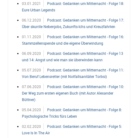
03.01.2021
Podcast: Gedanken um Mitternacht - Folge 18:
Eure Urban Legends
06.12.2020
Podcast: Gedanken um Mitternacht - Folge 17:
Über skurrile Nebenjobs, Zukunfts-Ichs und Kreuzfahrten
01.11.2020
Podcast: Gedanken um Mitternacht - Folge 16:
Stammzellenspende und die eigene Überwindung
06.09.2020
Podcast: Gedanken um Mitternacht - Folge 13
und 14: Angst und wie man sie überwinden kann
05.07.2020
Podcast: Gedanken um Mitternacht - Folge 11:
Von Beruf Lebensretter (mit Notfallsanitäter Torbsi)
07.06.2020
Podcast: Gedanken um Mitternacht - Folge 10:
Der Weg zum ersten eigenen Buch (mit Autor Alexander
Büttner)
05.04.2020
Podcast: Gedanken um Mitternacht - Folge 8:
Psychologische Tricks fürs Leben
02.02.2020
Podcast: Gedanken um Mitternacht - Folge 5:
Love Is In The Air