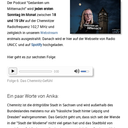
Der Podcast "Gedanken um
Mitternacht" wird
jeden ersten
Sonntag im Monat
zwischen
18
und 19 Uhr
auf der Chemnitzer
Radiofrequenz 102,7 MHz und
zeitgleich in unserem
Webstream
erstmals ausgestrahlt. Danach wird er hier auf der Webseite von Radio
UNiCC und auf
Spotify
hochgeladen.
Hier geht es zur sechsten Folge:
0:00
Folge 6: Das Chemnitz-Gefühl
Ein paar Worte von Anika:
Chemnitz ist die drittgrößte Stadt in Sachsen und wird außerhalb des
Bundeslandes meistens nur als "hässliche Stadt hinter Leipzig und
Dresden" wahrgenommen. Das Gerücht geht um, dass sich seit der Wende
in der "Stadt der Moderne" nicht viel getan hat und das Stadtbild von