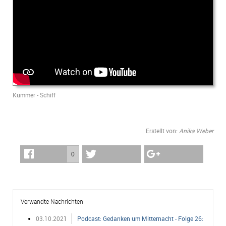
Kummer - Schiff
Erstellt von:
Anika Weber
0
Verwandte Nachrichten
03.10.2021
Podcast: Gedanken um Mitternacht - Folge 26: