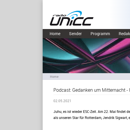
Home
Sender
Programm
Redak
Home
Podcast: Gedanken um Mitternacht - F
02.05.2021
Juhu, es ist wieder ESC-Zeit. Am 22. Mai findet 
als unseren Star für Rotterdam, Jendrik Sigwart, 