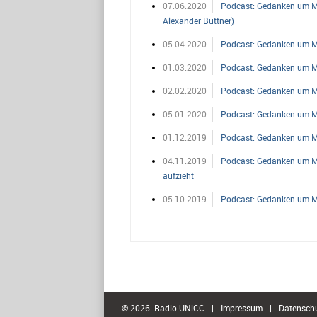
07.06.2020
Podcast: Gedanken um Mit
Alexander Büttner)
05.04.2020
Podcast: Gedanken um Mit
01.03.2020
Podcast: Gedanken um Mit
02.02.2020
Podcast: Gedanken um Mitt
05.01.2020
Podcast: Gedanken um Mitt
01.12.2019
Podcast: Gedanken um Mitt
04.11.2019
Podcast: Gedanken um Mit
aufzieht
05.10.2019
Podcast: Gedanken um Mit
© 2026 Radio UNiCC
|
Impressum
|
Datensch